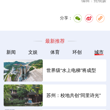
编辑：甄镜媛
分享：
最新推荐
新闻
文娱
体育
环创
城市
世界级“水上电梯”将成型
苏州：校地共创“同里诗光”