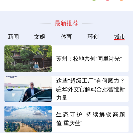
最新推荐
新闻
文娱
体育
环创
城市
苏州：校地共创“同里诗光”
这些“超级工厂”有何魔力？
驻华外交官解码合肥智造新
力量
生态守护 持续解锁高颜
值“重庆蓝”