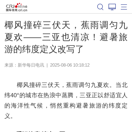
椰风撞碎三伏天，蕉雨调匀九
夏欢——三亚也清凉！避暑旅
游的纬度定义改写了
来源：
新华每日电讯
|
2025-08-06 10:18:12
椰风撞碎三伏天，蕉雨调匀九夏欢。当北
纬40°的城市在热浪中蒸腾，三亚正以舒适宜人
的海洋性气候，悄然重构避暑旅游的纬度定
义。