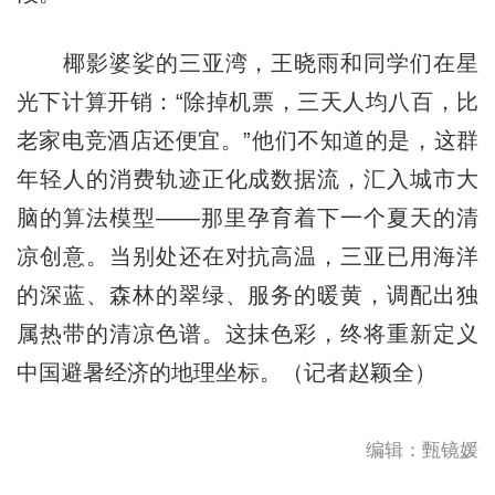
椰影婆娑的三亚湾，王晓雨和同学们在星
光下计算开销：“除掉机票，三天人均八百，比
老家电竞酒店还便宜。”他们不知道的是，这群
年轻人的消费轨迹正化成数据流，汇入城市大
脑的算法模型——那里孕育着下一个夏天的清
凉创意。当别处还在对抗高温，三亚已用海洋
的深蓝、森林的翠绿、服务的暖黄，调配出独
属热带的清凉色谱。这抹色彩，终将重新定义
中国避暑经济的地理坐标。（记者赵颖全）
编辑：甄镜媛