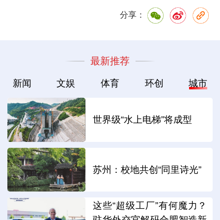
分享：
最新推荐
新闻
文娱
体育
环创
城市
世界级“水上电梯”将成型
苏州：校地共创“同里诗光”
这些“超级工厂”有何魔力？
驻华外交官解码合肥智造新