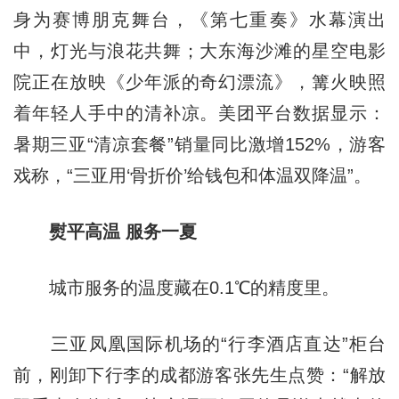
身为赛博朋克舞台，《第七重奏》水幕演出
中，灯光与浪花共舞；大东海沙滩的星空电影
院正在放映《少年派的奇幻漂流》，篝火映照
着年轻人手中的清补凉。美团平台数据显示：
暑期三亚“清凉套餐”销量同比激增152%，游客
戏称，“三亚用‘骨折价’给钱包和体温双降温”。
熨平高温 服务一夏
城市服务的温度藏在0.1℃的精度里。
三亚凤凰国际机场的“行李酒店直达”柜台
前，刚卸下行李的成都游客张先生点赞：“解放