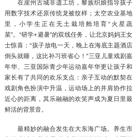
在崖州古城非遗工坊，黎族织娘指导孩子
用数字技术还原传统龙被纹样；太空农业基地
里，小学生正在无土栽培舱培育“火星蔬
菜”。“研学+避暑”的双线任务，让北京妈妈王女
士惊喜：“孩子放电一天，晚上在海底主题酒店
倒头就睡，这比补习班省心！”三亚儿童戏剧嘉
年华、三亚国际青少年运动嘉年华更让孩子和
家长有了共同的欢乐支点：亲子互动的默契在
戏剧角色扮演中升温，运动场上的并肩协作拉
近心的距离，其乐融融的欢笑声成为夏日里最
鲜活的背景音。
最精妙的融合发生在大东海广场。养生市