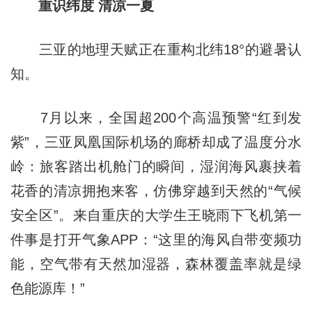
重识纬度 清凉一夏
三亚的地理天赋正在重构北纬18°的避暑认
知。
7月以来，全国超200个高温预警“红到发
紫”，三亚凤凰国际机场的廊桥却成了温度分水
岭：旅客踏出机舱门的瞬间，湿润海风裹挟着
花香的清凉拥抱来客，仿佛穿越到天然的“气候
安全区”。来自重庆的大学生王晓雨下飞机第一
件事是打开气象APP：“这里的海风自带变频功
能，空气带有天然加湿器，森林覆盖率就是绿
色能源库！”