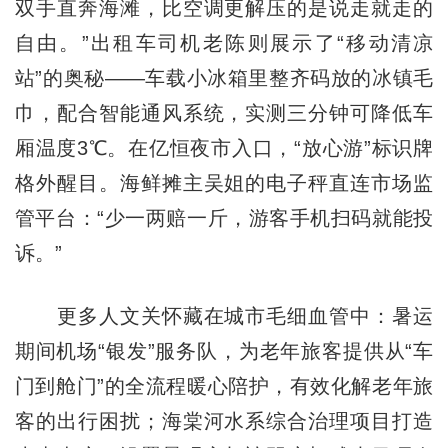
双手直奔海滩，比空调更解压的是说走就走的
自由。”出租车司机老陈则展示了“移动清凉
站”的奥秘——车载小冰箱里整齐码放的冰镇毛
巾，配合智能通风系统，实测三分钟可降低车
厢温度3℃。在亿恒夜市入口，“放心游”标识牌
格外醒目。海鲜摊主吴姐的电子秤直连市场监
管平台：“少一两赔一斤，游客手机扫码就能投
诉。”
更多人文关怀藏在城市毛细血管中：暑运
期间机场“银发”服务队，为老年旅客提供从“车
门到舱门”的全流程暖心陪护，有效化解老年旅
客的出行困扰；海棠河水系综合治理项目打造