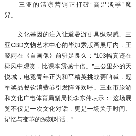
三亚的清凉营销正打破“高温淡季”魔
咒。
文化基因的注入让避暑游更具纵深感。三
亚CBD文物艺术中心的毕加索版画展厅内，王
晓雨在《自画像》前驻足良久：“103幅真迹在
椰风中观赏，比课本震撼十倍。”三公里外的天
悦城，电竞青年正为和平精英挑战赛呐喊，冠
军奖品餐饮消费券引发阵阵欢呼。三亚市旅游
和文化广电体育局副局长李东伟表示：“这场展
览不仅是一次文化对话，更是一场关于时间、
记忆与变革的深刻对话。”