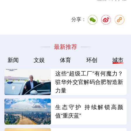
分享：
最新推荐
新闻
文娱
体育
环创
城市
这些“超级工厂”有何魔力？
驻华外交官解码合肥智造新
力量
生态守护 持续解锁高颜
值“重庆蓝”