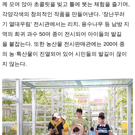
께 모여 앉아 초콜릿을 빚고 틀에 붓는 체험을 즐기며,
각양각색의 창의적인 작품을 만들어낸다. ‘장난꾸러
기 열대우림’ 전시관에서는 리치, 용수나무 등 남방 지
역의 희귀 과수 50여 종이 전시되어 아이들의 발길
을 붙잡는다. 또한 농산물 전시판매관에는 200여 종
의 농·특산물이 진열되어 있어 시민들의 발길이 끊이
지 않는다.