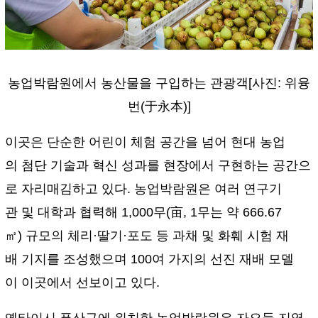
농업박람원에서 농산물을 구입하는 관광객[사진: 위융
번(于永本)]
이곳은 단순한 어린이 체험 공간을 넘어 현대 농업
의 첨단 기술과 혁신 성과를 현장에서 구현하는 공간으
로 자리매김하고 있다. 농업박람원은 여러 연구기
관 및 대학과 협력해 1,000무(亩, 1무는 약 666.67
㎡) 규모의 체리·딸기·포도 등 과채 및 화훼 시험 재
배 기지를 조성했으며 100여 가지의 선진 재배 모델
이 이곳에서 선보이고 있다.
옌타이시 푸산구에 위치한 농업박람원은 자오둥 지역