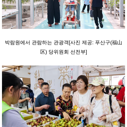
박람원에서 관람하는 관광객[사진 제공: 푸산구(福山
区) 당위원회 선전부]