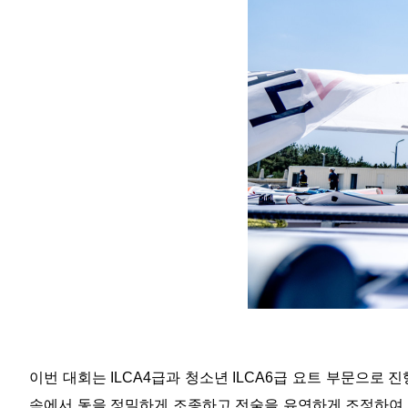
이번 대회는 ILCA4급과 청소년 ILCA6급 요트 부문으로
속에서 돛을 정밀하게 조종하고 전술을 유연하게 조정하여 