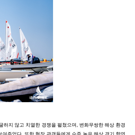
도 굴하지 않고 치열한 경쟁을 펼쳤으며, 변화무쌍한 해상 환경
여주었다. 또한 현장 관객들에게 수준 높은 해상 경기 향연