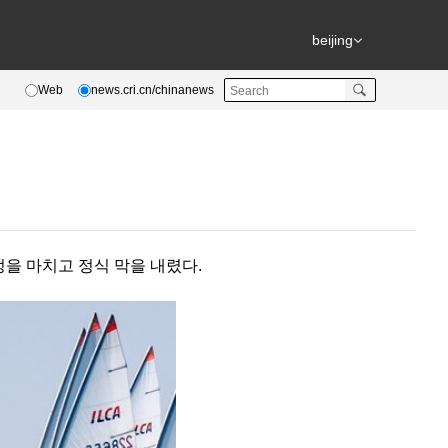
beijing
Web
news.cri.cn/chinanews
일정을 마치고 정식 막을 내렸다.