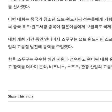
을 선사했다.
이번 대회는 중국의 청소년 요트·윈드서핑 선수들에게 기량
써 중국 요트·윈드서핑 종목이 젊은이들에게 보급되로 국제화
대회 개최 기간 동안 옌타이시 즈푸구는 요트·윈드서핑 스포
업의 고품질 발전에 동력을 주입했다.
향후 즈푸구는 우수한 해안 자원과 성숙하고 완비된 대회 
고 활력을 더하며 문화, 비즈니스, 스포츠, 관광 산업의 고
Share This Story