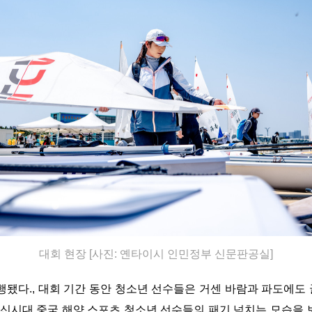
대회 현장 [사진: 옌타이시 인민정부 신문판공실]
 진행됐다., 대회 기간 동안 청소년 선수들은 거센 바람과 파도에
신시대 중국 해양 스포츠 청소년 선수들의 패기 넘치는 모습을 보