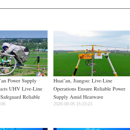
i’an Power Supply
Huai’an, Jiangsu: Live-Line
cts UHV Live-Line
Operations Ensure Reliable Power
Safeguard Reliable
Supply Amid Heatwave
During Summer Peak
:06
2026-08-05 15:23:23