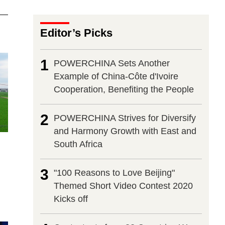
Editor’s Picks
1
POWERCHINA Sets Another
Example of China-Côte d'Ivoire
Cooperation, Benefiting the People
2
POWERCHINA Strives for Diversify
and Harmony Growth with East and
South Africa
3
"100 Reasons to Love Beijing"
Themed Short Video Contest 2020
Kicks off