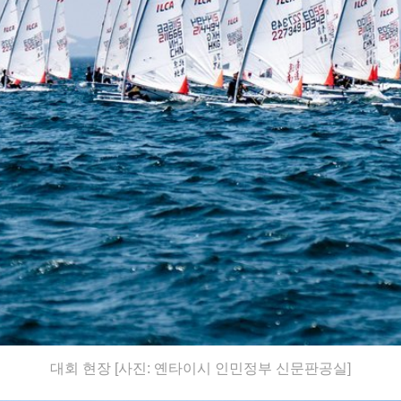
대회 현장 [사진: 옌타이시 인민정부 신문판공실]