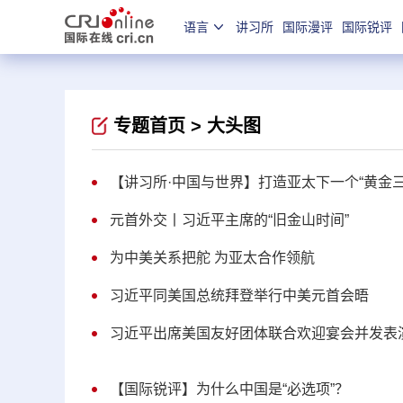
语言
讲习所
国际漫评
国际锐评
专题首页 >
大头图
【讲习所·中国与世界】打造亚太下一个“黄金三
元首外交丨习近平主席的“旧金山时间”
为中美关系把舵 为亚太合作领航
习近平同美国总统拜登举行中美元首会晤
习近平出席美国友好团体联合欢迎宴会并发表
【国际锐评】为什么中国是“必选项”？