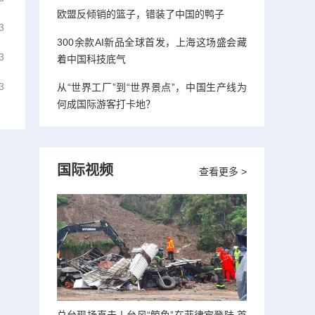
欧盟反倾销的篮子，错装了中国的鸭子
3
300余款AI新品全球首发，上海这场盛会藏
3
着中国科技底气
3
从“世界工厂”到“世界景点”，中国生产线为
何成国际游客打卡地？
国际视频
查看更多 >