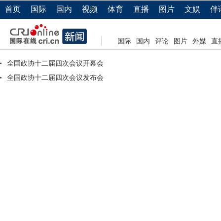
首页
国际
国内
视频
体育
直播
图片
文娱
伴
国际
国内
评论
图片
外媒
直
全国政协十二届四次会议开幕会
全国政协十二届四次会议发布会