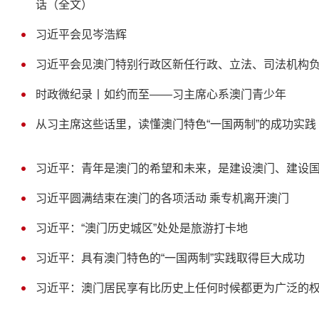
话（全文）
习近平会见岑浩辉
习近平会见澳门特别行政区新任行政、立法、司法机构
时政微纪录丨如约而至——习主席心系澳门青少年
从习主席这些话里，读懂澳门特色“一国两制”的成功实践
习近平：青年是澳门的希望和未来，是建设澳门、建设
习近平圆满结束在澳门的各项活动 乘专机离开澳门
习近平：“澳门历史城区”处处是旅游打卡地
习近平：具有澳门特色的“一国两制”实践取得巨大成功
习近平：澳门居民享有比历史上任何时候都更为广泛的