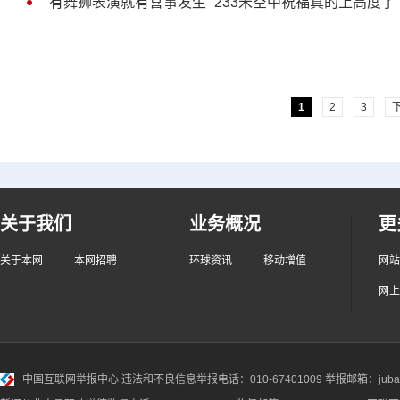
“有舞狮表演就有喜事发生” 233米空中祝福真的上高度了
1
2
3
关于我们
业务概况
更
关于本网
本网招聘
环球资讯
移动增值
网站
网上
中国互联网举报中心
违法和不良信息举报电话：010-67401009 举报邮箱：jubao@