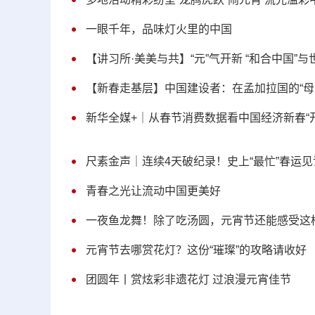
一眼千年，品味灯火里的中国
【讲习所·美美与共】“元”气开新 “和合中国”
【新春走基层】中国建设者：在孟加拉国的“母
新华全媒+｜从春节消费数据看中国经济新春“
尺素金声｜连续4天破纪录！史上“最忙”春运
青春之光让流动中国更美好
一夜鱼龙舞！除了吃汤圆，元宵节还能感受这
元宵节去哪赏花灯？这份“璀璨”的攻略请收好
团圆年丨赏炫彩非遗花灯 过浪漫元宵佳节