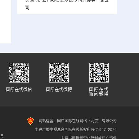
美国“元”公司AI模型测试期间入侵另一家公
司
国际在线微信
国际在线微博
国际在线
新闻微博
网站运营：国广国际在线网络（北京）有限公司
中央广播电视总台国际在线版权所有©1997-
2026
7号
未经书面授权禁止复制或建立镜像