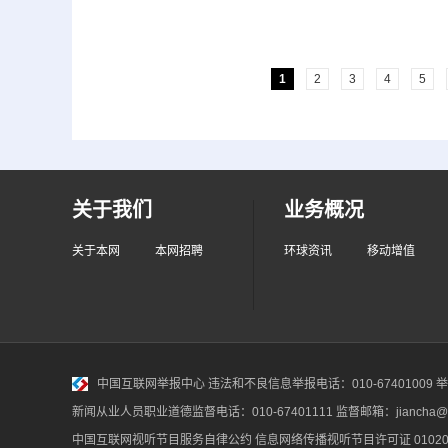
1
2
3
4
5
关于我们
业务概况
关于本网
本网招聘
环球资讯
移动增值
中国互联网举报中心
违法和不良信息举报电话：010-67401009 举报邮
新闻从业人员职业道德监督电话：010-67401111 监督邮箱：jiancha@c
中国互联网视听节目服务自律公约
信息网络传播视听节目许可证 010200