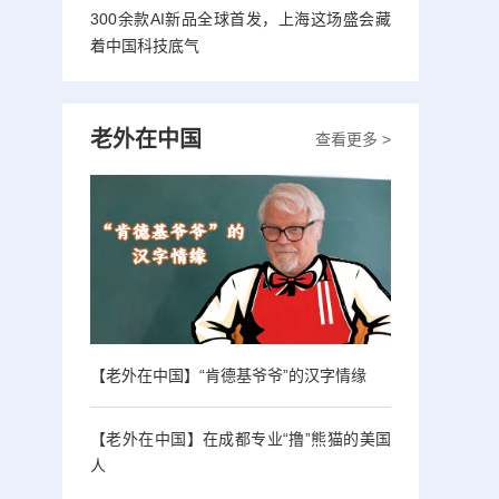
300余款AI新品全球首发，上海这场盛会藏
着中国科技底气
老外在中国
查看更多 >
【老外在中国】“肯德基爷爷”的汉字情缘
【老外在中国】在成都专业“撸”熊猫的美国
人