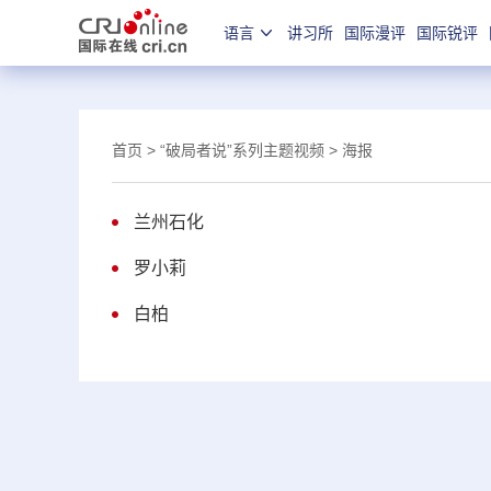
语言
讲习所
国际漫评
国际锐评
首页
>
“破局者说”系列主题视频
>
海报
兰州石化
罗小莉
白柏