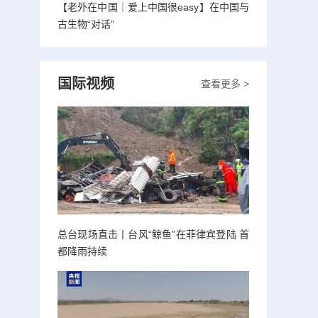
【老外在中国｜爱上中国很easy】在中国与
古生物“对话”
国际视频
查看更多 >
总台现场直击丨台风“鲸鱼”在菲律宾登陆 首
都降雨持续