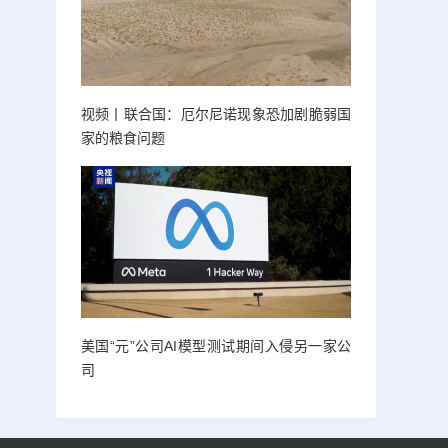
视频丨联合国：厄尔尼诺现象恐加剧脆弱国
家的粮食问题
美国“元”公司AI模型测试期间入侵另一家公
司