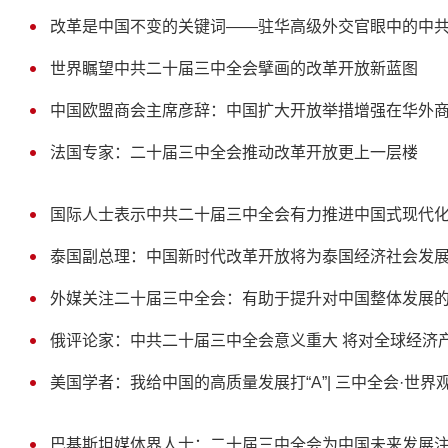
改革是中国不变的关键词——驻华高级外交官眼中的中
世界瞩望中共二十届三中全会擘画的改革开放新蓝图
中国欧盟商会主席彦辞：中国扩大开放举措增强在华外
法国专家：二十届三中全会推动改革开放更上一层楼
国际人士表示中共二十届三中全会有力推进中国式现代化
泰国副总理：中国新时代改革开放将为泰国经济社会发
外媒关注二十届三中全会：有助于提升对中国整体发展
俄评论家：中共二十届三中全会意义重大 将对全球经济
美国学者：我给中国的高质量发展打“A”| 三中全会·世界
巴基斯坦媒体界人士：二十届三中全会为中国未来发展