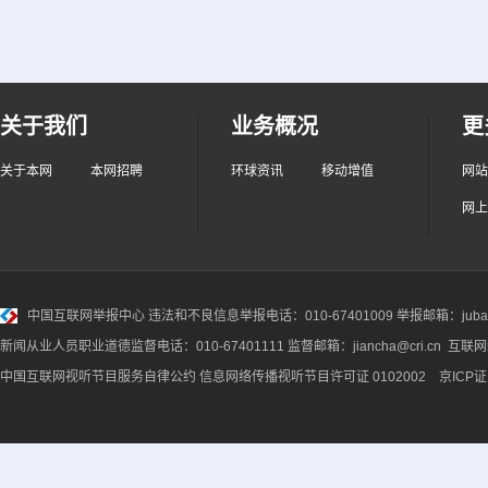
关于我们
业务概况
更
关于本网
本网招聘
环球资讯
移动增值
网站
网上
中国互联网举报中心
违法和不良信息举报电话：010-67401009 举报邮箱：jubao@
新闻从业人员职业道德监督电话：010-67401111 监督邮箱：jiancha@cri.cn 互联
中国互联网视听节目服务自律公约
信息网络传播视听节目许可证 0102002 京ICP证