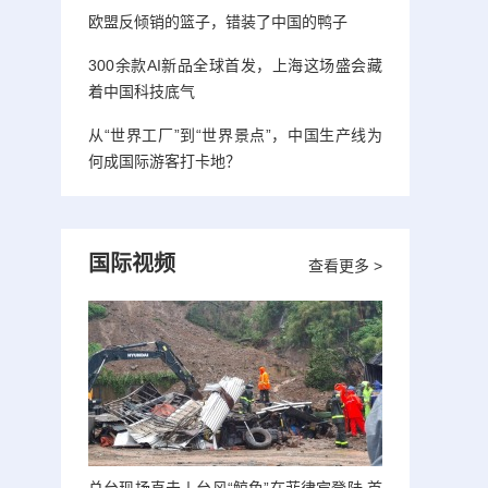
欧盟反倾销的篮子，错装了中国的鸭子
300余款AI新品全球首发，上海这场盛会藏
着中国科技底气
从“世界工厂”到“世界景点”，中国生产线为
何成国际游客打卡地？
国际视频
查看更多 >