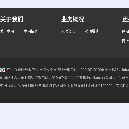
关于我们
业务概况
更
关于本网
本网招聘
环球资讯
移动增值
网站
网上
中国互联网举报中心
违法和不良信息举报电话：010-67401009 举报邮箱：jubao@
新闻从业人员职业道德监督电话：010-67401111 监督邮箱：jiancha@cri.cn 互联
中国互联网视听节目服务自律公约
信息网络传播视听节目许可证 0102002 京ICP证