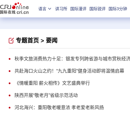
语言
讲习所
国际漫评
国际锐评
国际3分钟
专题首页 >
要闻
秋季文旅消费热力十足：银发专列跨省游与城市赏秋经
共赴海口火山之约！“九九重阳”健身活动即将温情启幕
《情暖重阳 薪火相传》文艺盛典举行
陕西开展“敬老月”省级示范活动
河北海兴：重阳敬老暖意浓 孝老爱老新风扬