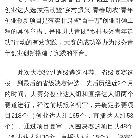
创业达人选拔活动暨“乡村振兴·青春助农”青年
创业创新项目是落实甘肃省“百千万”创业引领工
程的具体举措，是推进共青团“乡村振兴青年建
功”行动的有效实践，大赛的成功举办为服务青
年创业创新搭建了实践的平台。
此次大赛经过逐级遴选推荐、省级复赛选
拔，到最后的省级决赛评选，先后历经近2个月
的时间。大赛分创业达人组和直播达人组两个
赛道进行，经过前期报名初审，共确定参赛项
目218个（创业达人组165个，直播达人组53
个）。通过项目复审，入围决赛的项目共48个
（创业达人组30个，直播达人组18个）。决赛1