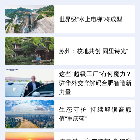
世界级“水上电梯”将成型
苏州：校地共创“同里诗光”
这些“超级工厂”有何魔力？
驻华外交官解码合肥智造新
力量
生态守护 持续解锁高颜
值“重庆蓝”