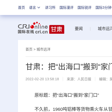
首页
语言
讲习所
国际漫评
国际锐评
国际3分钟
要闻
|
城市远
首页
>
城市远洋
甘肃：把“出海口”搬到“家
2022-02-20 13:58:18
来源：
人民日报
编辑：
原标题：把“出海口”搬到“家门口”
不久前，1960吨铝棒等货物乘火车从甘