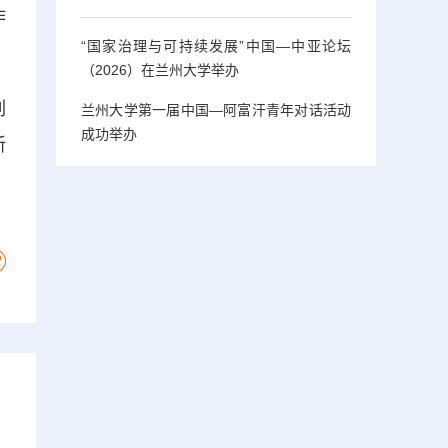
作
“国家治理与可持续发展”中国—中亚论坛
（2026）在兰州大学举办
列
兰州大学第一届中国—阿富汗青年对话活动
成功举办
新