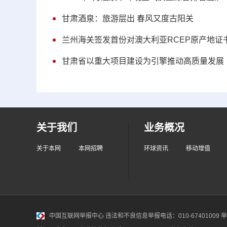
甘肃酒泉：旅游层出 春风又度古阳关
兰州海关签发首份对澳大利亚RCEP原产地证
甘肃省以重大项目建设为引擎推动高质量发展
关于我们
业务概况
关于本网
本网招聘
环球资讯
移动增值
中国互联网举报中心
违法和不良信息举报电话：010-67401009 举报邮