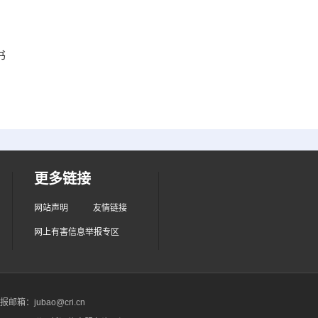
书
更多链接
网站声明
友情链接
网上有害信息举报专区
箱：jubao@cri.cn