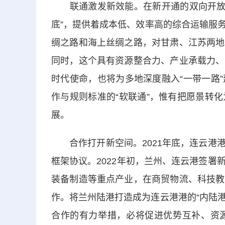
联通激发新效能。在新开通的双向开放平台
底”，提供着成本低、效率高的综合运输服
绸之路和海上丝绸之路，对甘肃、江苏两地
同时，这个具有资源整合力、产业承载力、
时代使命，也将为多地深度融入“一带一路
作与规则标准的“软联通”，惟有把愿景转
展。
合作打开新空间。2021年底，连云港港
框架协议。2022年初，兰州、连云港签
装备制造等重点产业，在商贸物流、科技教
作。将兰州陆港打造成为连云港港的“内陆港
合作的有力举措，必将促进优势互补、资