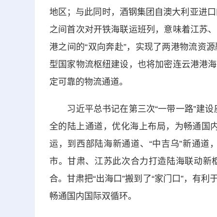
地区；与此同时，酒钢集团自澳大利亚进口
之间首次对开铁海联运班列，意味着江苏、
港之间的“双向奔赴”，实现了两港物流资
型国家物流枢纽建设，也将加密连云港港海
定可靠的物流通道。
习近平总书记在第三次“一带一路”建设座
全的陆上通道，优化海上布局，为畅通国内
运，到西部陆海新通道、“中吉乌”新通道
市。甘肃、江苏此次合力打造陆海联动新
合。甘肃把“出海口”搬到了“家门口”，有
畅通国内国际双循环。