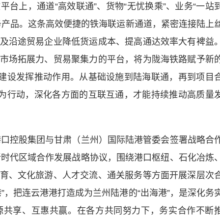
上，通道“高效联通”、货物“无忧换乘”、业务“一站
务产品。这条高效便捷的铁海联运新通道，紧密连接陆上
及沿途贸易企业降低货运成本、提高通达效率大有裨益
市场拓展力、贸易聚集力的平台，将为陇海铁路赋予新
”建设发挥推动作用。从基础设施到陆海联通，再到项目
化为行动，深化各方面的互联互通，才能持续推动高质量
口控股集团与甘肃（兰州）国际陆港管委会签署战略合
署新时代区域合作发展战略协议，围绕港口枢纽、石化冶炼
育、文化旅游、人才交流、通关服务等方面开展深层次
”，把连云港港打造成为兰州陆港的“出海港”，是深化务
源共享、互惠共赢。在各方共同努力下，务实合作不断