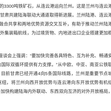
的3300吨铁矿石，从连云港运向兰州。这是兰州与连云
甘肃共建陆海联动大通道取得新进展。兰州陆港、连云
源融合共享和两地优势资源交叉互补，有助于推动兰州陆
外集装箱航线，为过境货物、内地进出口企业搭建更加
谈会上强调：“要加快完善各具特色、互为补充、畅通
国际双循环提供有力支撑。”从中欧、中亚、南亚公铁
，目前甘肃已经开通4向5条国际线路，兰州是重要节点
枢纽，将兰州向西开放优势与连云港向东开放优势有机
利于加快构建陆海内外联动、东西双向互济的对外开放格局