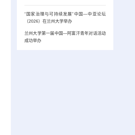
“国家治理与可持续发展”中国—中亚论坛
（2026）在兰州大学举办
兰州大学第一届中国—阿富汗青年对话活动
成功举办