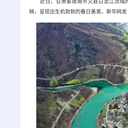
近日，甘肃省陇南市文县白龙江流域的
映，呈现出生机勃勃的春日美景。新华网发