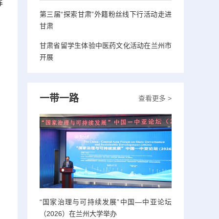
辉
第三届“探索甘肃”外籍粉丝线下行活动走进
甘肃
甘肃省留学生体验中医药文化活动在兰州市
开展
一带一路
查看更多 >
“国家治理与可持续发展”中国—中亚论坛
（2026）在兰州大学举办