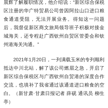
晨辉了解履职情况，他介绍说：“新区综合保税
区注册的华广特贸易公司曾因阿拉山口进口粮
食通道受阻，无法开展业务。得知这一问题
后，我督促新区商文旅局领导班子积极对接金
城海关，还专程赴广西钦州自贸区管委会和钦
州港海关沟通。”
2021年1月20日，一列满载玉米的专列顺利
抵达中川北站，解了该公司燃眉之急，开启了
新区综合保税区与广西钦州自贸港的深度合作
交流，也填补了我省通过该通道进口粮食的空
白。（新甘肃·甘肃日报记者 薛砚 通讯员 柳生
亭）