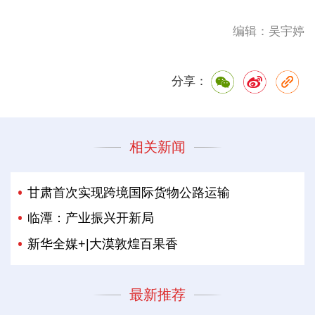
编辑：吴宇婷
分享：
相关新闻
甘肃首次实现跨境国际货物公路运输
临潭：产业振兴开新局
新华全媒+|大漠敦煌百果香
最新推荐