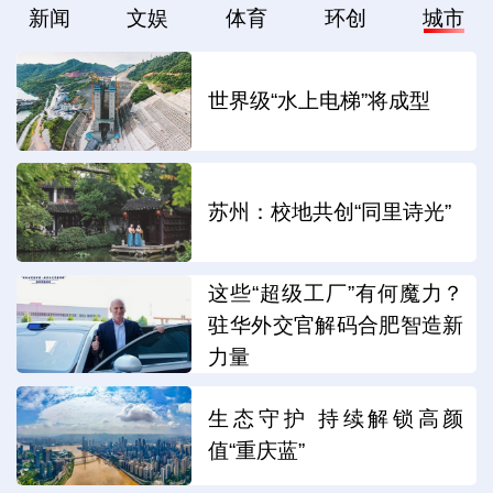
新闻
文娱
体育
环创
城市
世界级“水上电梯”将成型
苏州：校地共创“同里诗光”
这些“超级工厂”有何魔力？
驻华外交官解码合肥智造新
力量
生态守护 持续解锁高颜
值“重庆蓝”