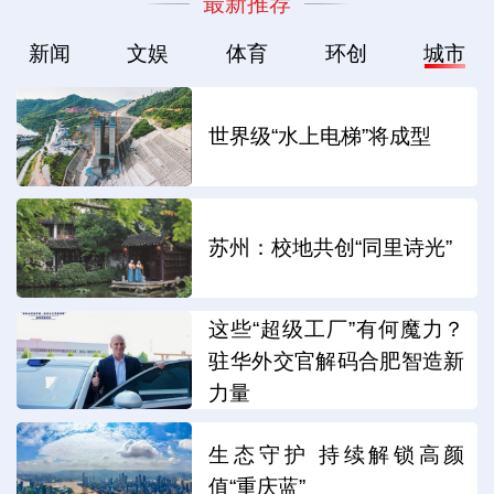
最新推荐
新闻
文娱
体育
环创
城市
世界级“水上电梯”将成型
苏州：校地共创“同里诗光”
这些“超级工厂”有何魔力？
驻华外交官解码合肥智造新
力量
生态守护 持续解锁高颜
值“重庆蓝”