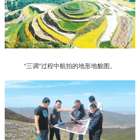
“三调”过程中航拍的地形地貌图。