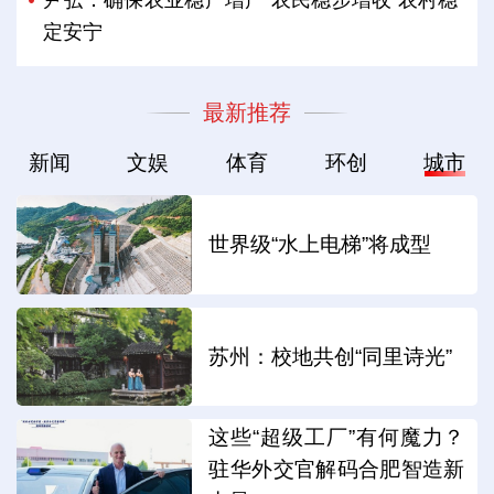
尹弘：确保农业稳产增产 农民稳步增收 农村稳
定安宁
最新推荐
新闻
文娱
体育
环创
城市
世界级“水上电梯”将成型
苏州：校地共创“同里诗光”
这些“超级工厂”有何魔力？
驻华外交官解码合肥智造新