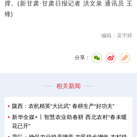
撑。(新甘肃·甘肃日报记者 洪文泉 通讯员 王
锋)
编辑：吴宇婷
分享：
相关新闻
陇西：农机精英“大比武” 春耕生产“好功夫”
新华全媒+丨智慧农业助春耕 西北农村“春未暖
花已开”