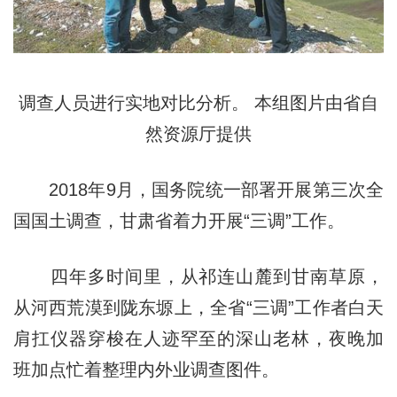
调查人员进行实地对比分析。 本组图片由省自
然资源厅提供
2018年9月，国务院统一部署开展第三次全
国国土调查，甘肃省着力开展“三调”工作。
四年多时间里，从祁连山麓到甘南草原，
从河西荒漠到陇东塬上，全省“三调”工作者白天
肩扛仪器穿梭在人迹罕至的深山老林，夜晚加
班加点忙着整理内外业调查图件。