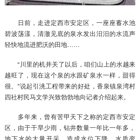
日前，走进定西市安定区，一座座蓄水池
碧波荡漾，清澈见底的泉水发出汨汨的水流声
轻快地流进肥沃的田地……
“川里的机井关了以后，咱们山上的水越来
越旺了，现在这个泉的水跟矿泉水一样，甜得
很。”说起引洮工程带来的好处，香泉镇泉湾村
四社村民马文学兴致勃勃地向记者介绍起来。
多年来，曾有苦甲天下之称的定西市安定
区，由于干旱少雨，钻井数量一年比一年多，
地下水的大量开采，造成水位下降，水质变