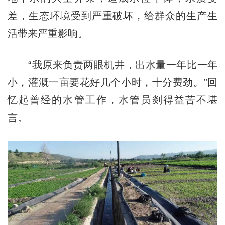
差，生态环境受到严重破坏，给群众的生产生
活带来严重影响。
“我原来负责两眼机井，出水量一年比一年
小，灌溉一亩要花好几个小时，十分费劲。”回
忆起曾经的水管工作，水管员剡得益苦不堪
言。