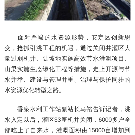
面对严峻的水资源形势，安定区创新思
变，抢抓引洮工程的机遇，通过关闭井灌区大
量过剩机井、陡坡地实施高效节水灌溉项目、
山梁实施生态绿化工程等措施，走上开源与节
水并举、建设与管理并重、治理与保护同步的
水资源优化转型之路。
香泉水利工作站副站长马裕告诉记者，洮
水入定以后，灌区33座机井关闭，6000多户全
部吃上了自来水，灌溉面积由15000亩增加到