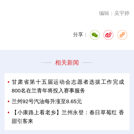
编辑：吴宇婷
分享：
相关新闻
甘肃省第十五届运动会志愿者选拔工作完成
800名在兰青年将投入赛事服务
兰州92号汽油每升涨至8.65元
【小康路上看老乡】兰州永登：春日草莓红 香
甜引客来