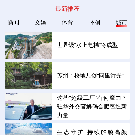
最新推荐
新闻
文娱
体育
环创
城市
世界级“水上电梯”将成型
苏州：校地共创“同里诗光”
这些“超级工厂”有何魔力？
驻华外交官解码合肥智造新
力量
生态守护 持续解锁高颜