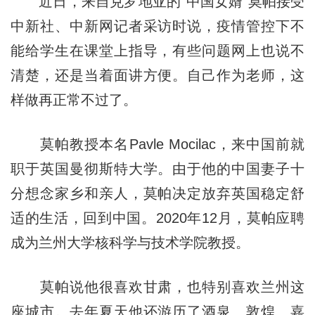
近日，来自克罗地亚的“中国女婿”莫帕接受
中新社、中新网记者采访时说，疫情管控下不
能给学生在课堂上指导，有些问题网上也说不
清楚，还是当着面讲方便。自己作为老师，这
样做再正常不过了。
莫帕教授本名Pavle Mocilac，来中国前就
职于英国曼彻斯特大学。由于他的中国妻子十
分想念家乡和亲人，莫帕决定放弃英国稳定舒
适的生活，回到中国。2020年12月，莫帕应聘
成为兰州大学核科学与技术学院教授。
莫帕说他很喜欢甘肃，也特别喜欢兰州这
座城市。去年夏天他还游历了酒泉、敦煌、嘉