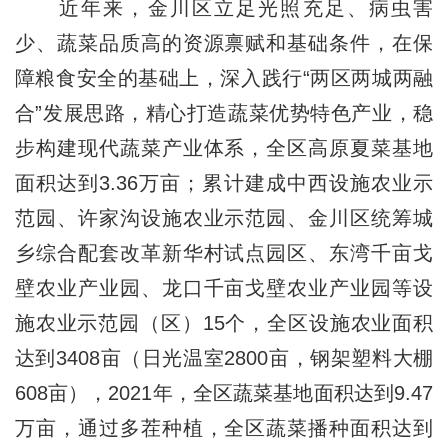
近年来，金川区立足光照充足、病虫害
少、蔬菜品质高的资源禀赋和基础条件，在保
障粮食安全的基础上，深入践行“两区两城两融
合”发展思路，精心打造蔬菜优势特色产业，稳
步构建现代蔬菜产业体系，全区高原夏菜基地
面积达到3.36万亩；累计建成中西设施农业示
范园、许家沟设施农业示范园、金川区统筹城
乡综合配套改革新华村试点园区、东湾千亩戈
壁农业产业园、龙口千亩戈壁农业产业园等设
施农业示范园（区）15个，全区设施农业面积
达到3408亩（日光温室2800亩，钢架塑料大棚
608亩），2021年，全区蔬菜基地面积达到9.47
万亩，通过多茬种植，全区蔬菜播种面积达到