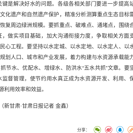
关键是解决好水的问题。各级各相关部门要进一步提高
文化遗产和自然遗产保护，精准分析测算重点生态目标
恢复周边绿洲规模。要抓重点、破难点、通堵点，围绕
证，做实项目基础，加大沟通衔接力度，争取相关方面
民心工程。要坚持以水定城、以水定地、以水定人、以
规划人口、城市和产业发展，着力构建与水资源承载能
抓节水、优配水、增绿水、防洪水“五水共抓”文章。要
水监督管理，使节约用水真正成为水资源开发、利用、
源利用效率和效益。
新甘肃·甘肃日报记者 金鑫）
分享：