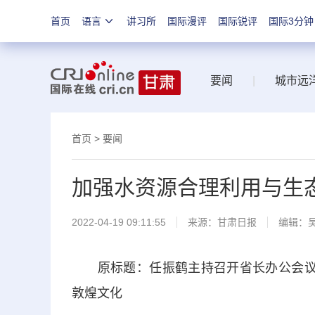
首页
语言
讲习所
国际漫评
国际锐评
国际3分钟
要闻
|
城市远
首页
>
要闻
加强水资源合理利用与生
2022-04-19 09:11:55
来源：
甘肃日报
编辑：
原标题：任振鹤主持召开省长办公会议强
敦煌文化