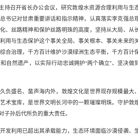
主持召开省长办公会议，研究敦煌水资源合理利用与生
总书记对甘肃重要讲话和指示精神，认真落实李克强总
化、丝路精神和保护丝路明珠的高度，坚持从大局、从
利用与生态保护这个事关全局、事关根本、事关未来的
综合治理，千方百计维护沙漠绿洲生态平衡，千方百计
和自然遗产，以实际行动忠诚拥护“两个确立”、坚决做
负盛名、蜚声海内外，敦煌文化是世界现存规模最大
艺术宝库，是世界文明长河中的一颗璀璨明珠。守护敦
对子孙后代所负的重大责任。
发利用已超出其承载能力，生态环境面临沙漠侵袭、