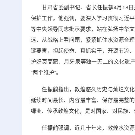
甘肃省委副书记、省长任振鹤4月18日
保护工作。他强调，要深入学习贯彻习近平
等中央领导同志批示要求，站在弘扬中华文
远、从战略上看问题，紧紧抓住水资源合理
键要害，担起使命、真抓实干，开源节流、
护好莫高窟、月牙泉等独一无二的文化遗产
“两个维护”。
任振鹤指出，敦煌悠久历史与灿烂文化久
延续时间最长、内容最丰富、保存最完整的
绿洲、传承敦煌文化，是对国家、对民族、
任振鹤强调，近几十年来，敦煌水资源开