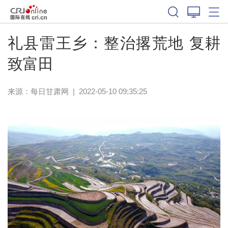
礼县雷王乡：整治撂荒地 复耕
致富田
来源：
每日甘肃网
|
2022-05-10 09:35:25