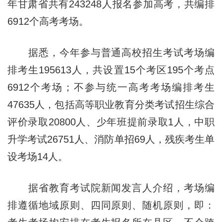
年甘肃省共有243248人报名参加高考，共编排
6912个高考考场。
据悉，今年参与普通高校招生考试考场编
排考生195613人，共设置15个考区195个考点
6912个考场；不参与统一高考考场编排考生
47635人，包括高等职业教育分类考试招生综合
评价录取20800人、少年班提前录取1人，中职
升学考试26751人、消防单招69人，残疾考生单
设考场14人。
据省教育考试院新闻发言人介绍，考场编
排遵循地域原则、四同原则、随机原则，即：