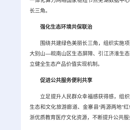
一体化算力网络国家枢纽节点芜湖数据中心
长三角。
强化生态环境共保联治
围绕共建绿色美丽长三角，组织实施项目
大别山—皖南山区生态屏障、引江济淮生态
立健全生态产品价值实现机制。
促进公共服务便利共享
立足提升人民群众幸福感获得感，组织实
生态和文化旅游廊道、金寨县“两源两地”
浙优质教育医疗文化资源，不断提升公共服