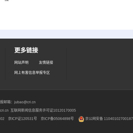
更多链接
网站声明
友情链接
网上有害信息举报专区
箱：jubao@cri.cn
ri.cn 互联网新闻信息服务许可证10120170005
2 京ICP证120531号
京ICP备05064898号
京公网安备 1104010270018