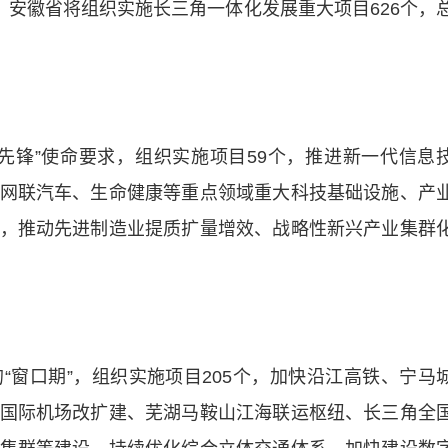
，安徽省将组织实施长三角一体化发展重大项目626个，
锋”使命要求，组织实施项目59个，推进新一代信息
网联汽车、生命健康等重点领域重大科技基础设施、产
，推动先进制造业提质扩量增效、战略性新兴产业集群
口期”，组织实施项目205个，加快沿江高铁、宁马
国际机场改扩建、芜湖马鞍山江海联运枢纽、长三角全