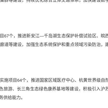
集群等建设，持续优化综合立体交通体系，加快建设数
67个，推进新安江—千岛湖生态保护补偿试验区、皖
廊道等建设，加强生态系统保护和重点领域污染防治，
施项目64个，推进国家区域医疗中心、杭黄世界级自
红色旅游、长三角生态绿色康养基地等建设，积极引入沪
务供给能力。