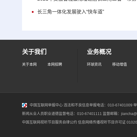
长三角一体化发展驶入“快车道”
关于我们
业务概况
关于本网
本网招聘
环球资讯
移动增值
中国互联网举报中心
违法和不良信息举报电话：010-67401009 举报邮
新闻从业人员职业道德监督电话：010-67401111 监督邮箱：jiancha@c
中国互联网视听节目服务自律公约
信息网络传播视听节目许可证 010200