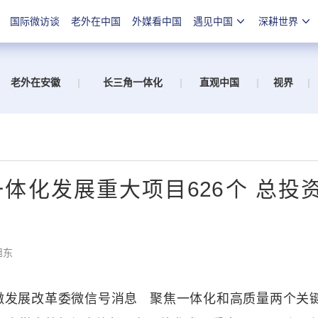
国际微访谈
老外在中国
外媒看中国
遇见中国
深耕世界
老外在安徽
|
长三角一体化
|
直观中国
|
视界
|
体化发展重大项目626个 总投
旭东
发展改革委微信号消息 聚焦一体化和高质量两个关