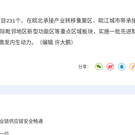
231个，在皖北承接产业转移集聚区、皖江城市带承
际毗邻地区新型功能区等重点区域板块，实施一批先进
激发内生动力。（编辑 许大鹏）
分享：
产业链供应链安全畅通
第一位