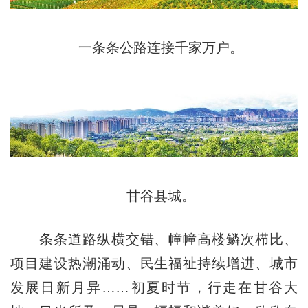
一条条公路连接千家万户。
甘谷县城。
条条道路纵横交错、幢幢高楼鳞次栉比、
项目建设热潮涌动、民生福祉持续增进、城市
发展日新月异……初夏时节，行走在甘谷大