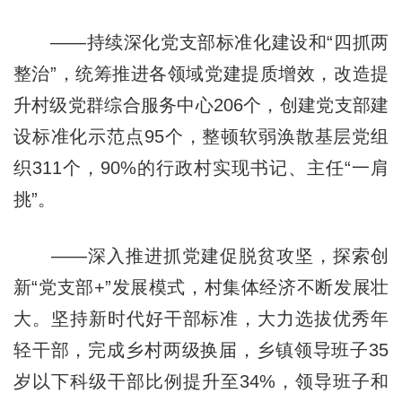
——持续深化党支部标准化建设和“四抓两
整治”，统筹推进各领域党建提质增效，改造提
升村级党群综合服务中心206个，创建党支部建
设标准化示范点95个，整顿软弱涣散基层党组
织311个，90%的行政村实现书记、主任“一肩
挑”。
——深入推进抓党建促脱贫攻坚，探索创
新“党支部+”发展模式，村集体经济不断发展壮
大。坚持新时代好干部标准，大力选拔优秀年
轻干部，完成乡村两级换届，乡镇领导班子35
岁以下科级干部比例提升至34%，领导班子和