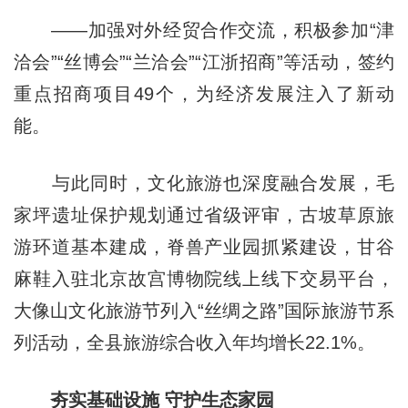
——加强对外经贸合作交流，积极参加“津
洽会”“丝博会”“兰洽会”“江浙招商”等活动，签约
重点招商项目49个，为经济发展注入了新动
能。
与此同时，文化旅游也深度融合发展，毛
家坪遗址保护规划通过省级评审，古坡草原旅
游环道基本建成，脊兽产业园抓紧建设，甘谷
麻鞋入驻北京故宫博物院线上线下交易平台，
大像山文化旅游节列入“丝绸之路”国际旅游节系
列活动，全县旅游综合收入年均增长22.1%。
夯实基础设施 守护生态家园