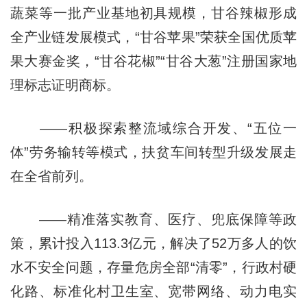
蔬菜等一批产业基地初具规模，甘谷辣椒形成
全产业链发展模式，“甘谷苹果”荣获全国优质苹
果大赛金奖，“甘谷花椒”“甘谷大葱”注册国家地
理标志证明商标。
——积极探索整流域综合开发、“五位一
体”劳务输转等模式，扶贫车间转型升级发展走
在全省前列。
——精准落实教育、医疗、兜底保障等政
策，累计投入113.3亿元，解决了52万多人的饮
水不安全问题，存量危房全部“清零”，行政村硬
化路、标准化村卫生室、宽带网络、动力电实