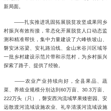
新局面。
——扎实推进巩固拓展脱贫攻坚成果同乡
村振兴有效衔接，常态化开展脱贫人口动态监
测和精准帮扶，集中力量建设了六峰铁坡山、
磐安沐浴梁、安礼路沿线、金山米谷川区域等
一批乡村建设示范片带和示范村，为乡村振兴
探索了路子、提供了经验。
——农业产业持续向好，全县果品、蔬
菜、养殖业规模分别达到60万亩、30.3万亩、
222万头（只），磐安西沟流域苹果矮密园、安
远散渡河流域设施农业、礼辛清溪河流域设施