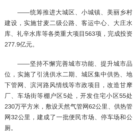
——统筹推进大城区、小城镇、美丽乡村
建设，实施甘麦二级公路、客运中心、大庄水
库、礼辛水库等各类重大项目563项，完成投资
277.9亿元。
——坚持不懈完善城市功能、提升城市品
位，实施了引洮供水二期、城区集中供热、地
下管网、滨河路风情线等市政项目，改造甘摩
厂、车场街等棚户区5处，开发住宅小区55处
230万平方米，敷设天然气管网62公里、供热管
网32公里，建成了一批便民市场、停车场和公
厕。