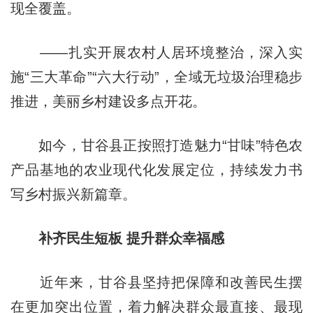
现全覆盖。
——扎实开展农村人居环境整治，深入实
施“三大革命”“六大行动”，全域无垃圾治理稳步
推进，美丽乡村建设多点开花。
如今，甘谷县正按照打造魅力“甘味”特色农
产品基地的农业现代化发展定位，持续发力书
写乡村振兴新篇章。
补齐民生短板 提升群众幸福感
近年来，甘谷县坚持把保障和改善民生摆
在更加突出位置，着力解决群众最直接、最现