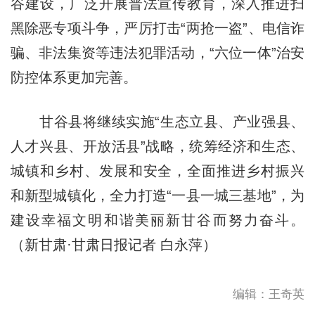
谷建设，广泛开展普法宣传教育，深入推进扫
黑除恶专项斗争，严厉打击“两抢一盗”、电信诈
骗、非法集资等违法犯罪活动，“六位一体”治安
防控体系更加完善。
甘谷县将继续实施“生态立县、产业强县、
人才兴县、开放活县”战略，统筹经济和生态、
城镇和乡村、发展和安全，全面推进乡村振兴
和新型城镇化，全力打造“一县一城三基地”，为
建设幸福文明和谐美丽新甘谷而努力奋斗。
（新甘肃·甘肃日报记者 白永萍）
编辑：王奇英