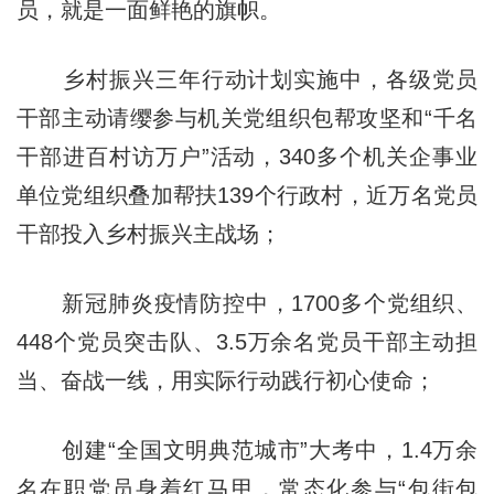
员，就是一面鲜艳的旗帜。
乡村振兴三年行动计划实施中，各级党员
干部主动请缨参与机关党组织包帮攻坚和“千名
干部进百村访万户”活动，340多个机关企事业
单位党组织叠加帮扶139个行政村，近万名党员
干部投入乡村振兴主战场；
新冠肺炎疫情防控中，1700多个党组织、
448个党员突击队、3.5万余名党员干部主动担
当、奋战一线，用实际行动践行初心使命；
创建“全国文明典范城市”大考中，1.4万余
名在职党员身着红马甲，常态化参与“包街包