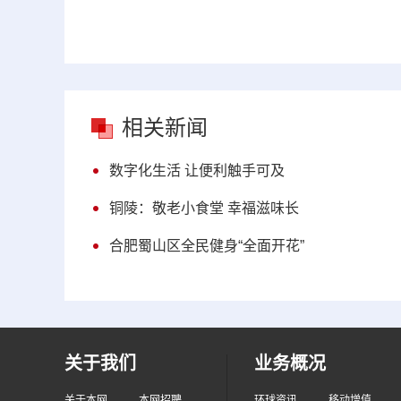
相关新闻
数字化生活 让便利触手可及
铜陵：敬老小食堂 幸福滋味长
合肥蜀山区全民健身“全面开花”
关于我们
业务概况
关于本网
本网招聘
环球资讯
移动增值