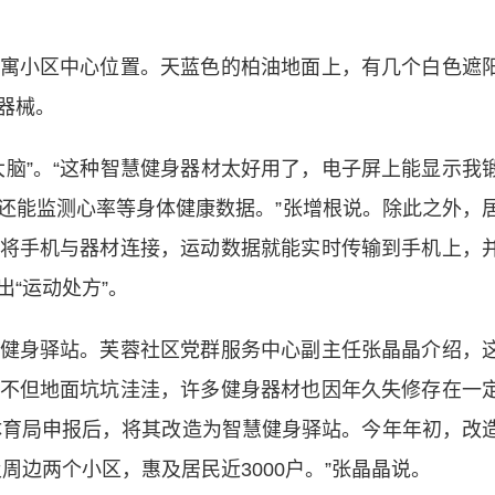
小区中心位置。天蓝色的柏油地面上，有几个白色遮
器械。
”。“这种智慧健身器材太好用了，电子屏上能显示我
还能监测心率等身体健康数据。”张增根说。除此之外，
将手机与器材连接，运动数据就能实时传输到手机上，
“运动处方”。
身驿站。芙蓉社区党群服务中心副主任张晶晶介绍，
不但地面坑坑洼洼，许多健身器材也因年久失修存在一
市体育局申报后，将其改造为智慧健身驿站。今年年初，改
周边两个小区，惠及居民近3000户。”张晶晶说。