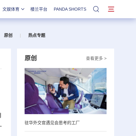
文娱体育
楼兰平台
PANDA SHORTS
站内搜索
原创
|
热点专题
原创
查看更多 >
月
驻华外交官遇见会思考的工厂
一