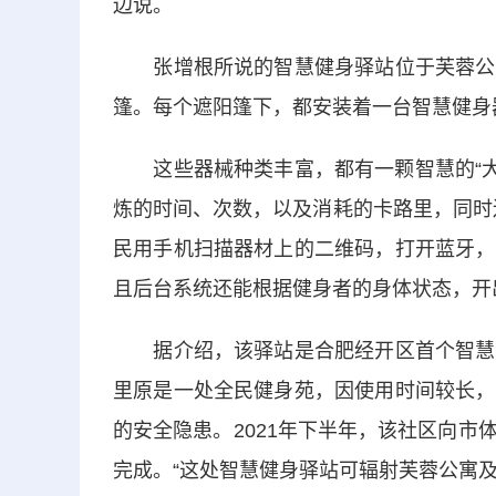
边说。
张增根所说的智慧健身驿站位于芙蓉公寓
篷。每个遮阳篷下，都安装着一台智慧健身
这些器械种类丰富，都有一颗智慧的“大脑
炼的时间、次数，以及消耗的卡路里，同时
民用手机扫描器材上的二维码，打开蓝牙，
且后台系统还能根据健身者的身体状态，开出
据介绍，该驿站是合肥经开区首个智慧健
里原是一处全民健身苑，因使用时间较长，
的安全隐患。2021年下半年，该社区向
完成。“这处智慧健身驿站可辐射芙蓉公寓及