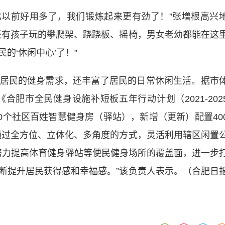
以前好用多了，我们锻炼起来更有劲了！”张增根高兴
还有孩子玩的攀爬架、跷跷板、摇椅，男女老幼都能在这
的‘休闲中心’了！”
民的健身需求，还丰富了居民的日常休闲生活。据市
合肥市全民健身设施补短板五年行动计划（2021-202
50个社区百姓智慧健身房（驿站），新增（更新）配置40
通过全方位、立体化、多角度的方式，灵活利用辖区闲置
，努力提高体育健身驿站等便民健身场所的覆盖面，进一步
断提升居民获得感和幸福感。”该负责人表示。（合肥日