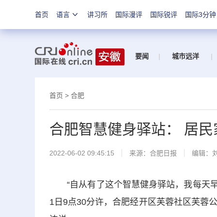
首页
语言
讲习所
国际漫评
国际锐评
国际3分钟
要闻
|
城市远洋
|
首页
>
合肥
合肥智慧健身驿站： 居民
2022-06-02 09:45:15
来源：
合肥日报
编辑：
“自从有了这个智慧健身驿站，我每天早晚
1日9点30分许，合肥经开区芙蓉社区芙蓉