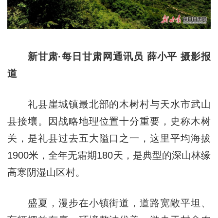
新甘肃·每日甘肃网通讯员 薛小平 摄影报
道
礼县崖城镇最北部的木树村与天水市武山
县接壤。因战略地理位置十分重要，史称木树
关，是礼县过去五大隘口之一，这里平均海拔
1900米，全年无霜期180天，是典型的深山林缘
高寒阴湿山区村。
盛夏，漫步在小镇街道，道路宽敞平坦、