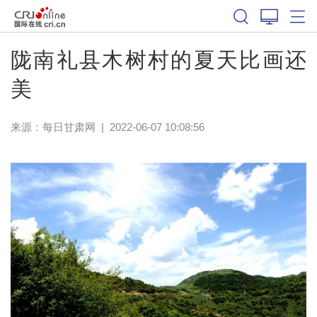
陇南礼县木树村的夏天比画还
美
来源：
每日甘肃网
|
2022-06-07 10:08:56