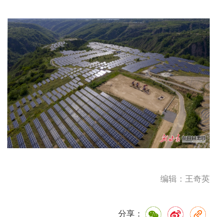
编辑：王奇英
分享：