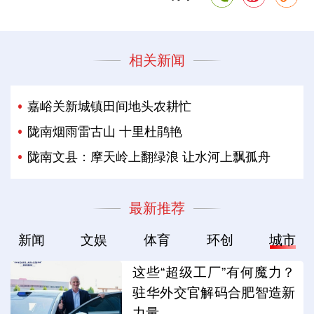
相关新闻
嘉峪关新城镇田间地头农耕忙
陇南烟雨雷古山 十里杜鹃艳
陇南文县：摩天岭上翻绿浪 让水河上飘孤舟
最新推荐
新闻
文娱
体育
环创
城市
这些“超级工厂”有何魔力？
驻华外交官解码合肥智造新
力量