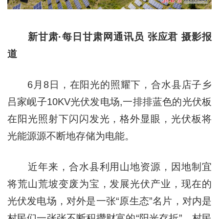
新甘肃·每日甘肃网通讯员 张应君 摄影报
道
6月8日，在阳光的照耀下，合水县店子乡
吕家岘子10KV光伏发电场,一排排蓝色的光伏板
在阳光照射下闪闪发光，格外显眼，光伏板将
光能源源不断地存储为电能。
近年来，合水县利用山地资源，因地制宜
将荒山荒坡变废为宝，发展光伏产业，现在的
光伏发电场，对外是一张“原生态”名片，对内是
村民们一张张不断积攒财富的“阳光存折”，村民