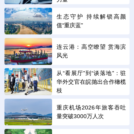
生态守护 持续解锁高颜
值“重庆蓝”
连云港：高空瞭望 赏海滨
风光
从“看展厅”到“谈落地”：驻
华外交官在皖抛出合作橄榄
枝
重庆机场2026年旅客吞吐
量突破3000万人次