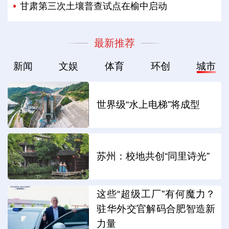
甘肃第三次土壤普查试点在榆中启动
最新推荐
新闻
文娱
体育
环创
城市
世界级“水上电梯”将成型
苏州：校地共创“同里诗光”
这些“超级工厂”有何魔力？
驻华外交官解码合肥智造新
力量