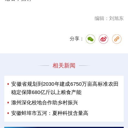
编辑：刘旭东
分享：
相关新闻
安徽省规划到2030年建成6750万亩高标准农田
稳定保障680亿斤以上粮食产能
滁州深化校地合作助乡村振兴
安徽蚌埠市五河：夏种科技含量高