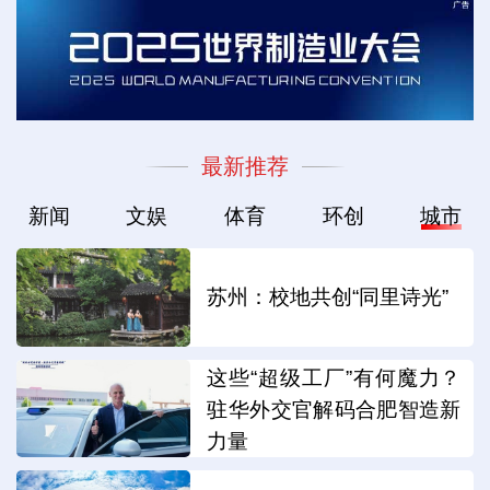
最新推荐
新闻
文娱
体育
环创
城市
苏州：校地共创“同里诗光”
这些“超级工厂”有何魔力？
驻华外交官解码合肥智造新
力量