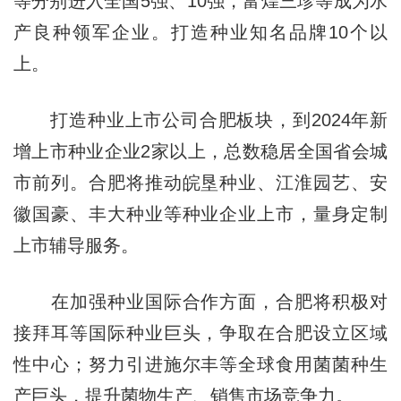
等分别进入全国5强、10强，富煌三珍等成为水
产良种领军企业。打造种业知名品牌10个以
上。
打造种业上市公司合肥板块，到2024年新
增上市种业企业2家以上，总数稳居全国省会城
市前列。合肥将推动皖垦种业、江淮园艺、安
徽国豪、丰大种业等种业企业上市，量身定制
上市辅导服务。
在加强种业国际合作方面，合肥将积极对
接拜耳等国际种业巨头，争取在合肥设立区域
性中心；努力引进施尔丰等全球食用菌菌种生
产巨头，提升菌物生产、销售市场竞争力。