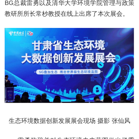
BG总裁雷勇以及清华大学环境学院管理与政策
教研所所长常杪教授在线上出席了本次展会。
生态环境数据创新发展展会现场 摄影 张仙风