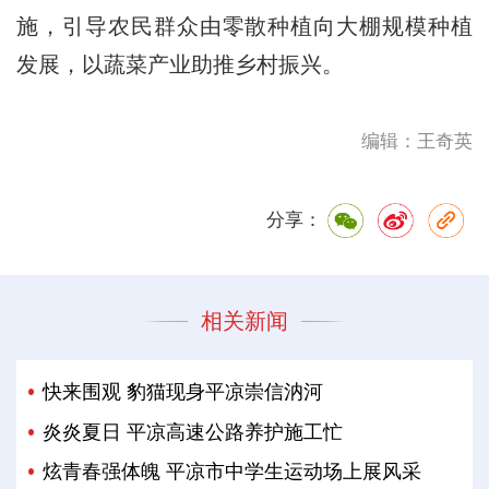
施，引导农民群众由零散种植向大棚规模种植
发展，以蔬菜产业助推乡村振兴。
编辑：王奇英
分享：
相关新闻
快来围观 豹猫现身平凉崇信汭河
炎炎夏日 平凉高速公路养护施工忙
炫青春强体魄 平凉市中学生运动场上展风采