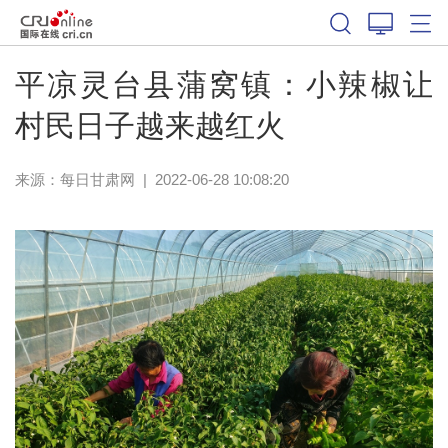
平凉灵台县蒲窝镇：小辣椒让
村民日子越来越红火
来源：
每日甘肃网
|
2022-06-28 10:08:20