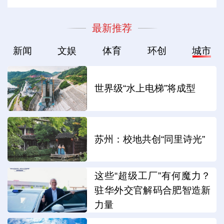
最新推荐
新闻
文娱
体育
环创
城市
世界级“水上电梯”将成型
苏州：校地共创“同里诗光”
这些“超级工厂”有何魔力？
驻华外交官解码合肥智造新
力量