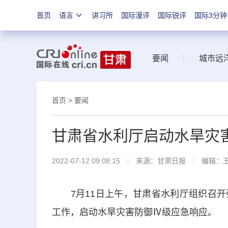
首页
语言
讲习所
国际漫评
国际锐评
国际3分钟
要闻
|
城市远
首页
>
要闻
甘肃省水利厅启动水旱灾
2022-07-12 09:08:15
来源：
甘肃日报
编辑：
7月11日上午，甘肃省水利厅组织召开
工作，启动水旱灾害防御Ⅳ级应急响应。