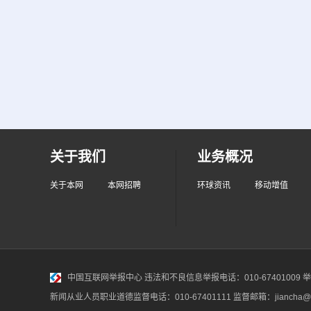
关于我们
业务概况
关于本网
本网招聘
环球资讯
移动增值
中国互联网举报中心
违法和不良信息举报电话：010-67401009 举报邮
新闻从业人员职业道德监督电话：010-67401111 监督邮箱：jiancha@c