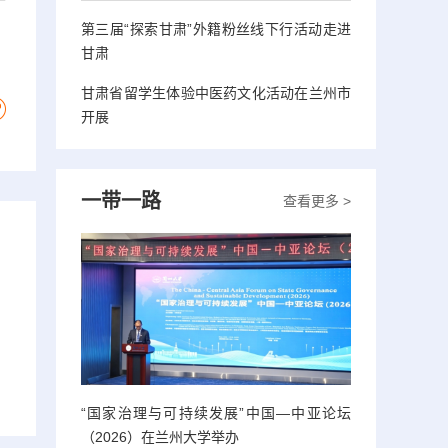
第三届“探索甘肃”外籍粉丝线下行活动走进
甘肃
甘肃省留学生体验中医药文化活动在兰州市
开展
一带一路
查看更多 >
“国家治理与可持续发展”中国—中亚论坛
（2026）在兰州大学举办