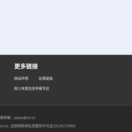
更多链接
网站声明
友情链接
网上有害信息举报专区
箱：jubao@cri.cn
ri.cn 互联网新闻信息服务许可证10120170005