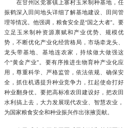
在甘州区党寨镇上寨村玉米制种基地，任
振鹤深入田间地头详细了解基地建设、田间管
理等情况。他强调，粮食安全是“国之大者”。要
立足玉米制种资源禀赋和产业优势、规模优
势，不断优化产业化经营格局，市场牵龙头、
龙头带基地、基地连农家，持续做大做强这
个“黄金产业”。要有序推进生物育种产业化应
用，尊重科学、严格监管，依法依规、确保安
全，抓住机遇提升种业竞争力，扛起使命打好
种业翻身仗。要把高标准农田建设好，把农田
水利搞上去，大力发展现代农业、智慧农业，
为国家粮食安全和种业振兴作出张掖贡献。