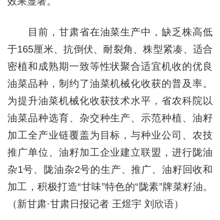
效果显著。
目前，甘肃省在油菜生产中，缺乏株高低
于165厘米、抗倒伏、耐裂角、株型紧凑、适合
密植和成熟期一致等性状聚合适宜机收的优良
油菜品种，制约了油菜机械化收获的普及率。
为提升油菜机械化收获技术水平，省农科院以
油菜品种选育、杂交种生产、示范种植、油籽
加工全产业链覆盖为目标，与种业公司、农技
推广单位、油籽加工企业建立联盟，进行陇油
杂1号、陇油杂2号的生产、推广、油籽回收和
加工，积极打造“甘味”特色的“陇素”牌菜籽油。
（新甘肃·甘肃日报记者 王煜宇 刘欣语）