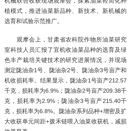
机械联合收获现场观摩会，探索油菜轻简化种
植模式，推进油菜新品种、新技术、新机械的
选育和试验示范推广。
观摩会上，甘肃省农科院作物所油菜研究
室科技人员汇报了宜机收油菜品种的选育及绿
色丰产栽培关键技术的研究进展情况，并现场
测定陇油杂1号、陇油杂2号、陇油杂3号亩产和
机收损耗率。结果显示，陇油杂1号亩产212.57
千克，损耗率为6.9%；陇油杂2号亩产209.38千
克，损耗率为2.9%；陇油杂3号亩产215.40千
克，损耗率为6.8%。陇油杂系列品种+增密及扩
大收获单元间距+拨禾链喂入油菜收获机，减损