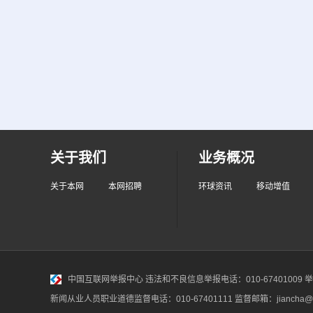
关于我们
业务概况
关于本网
本网招聘
环球资讯
移动增值
中国互联网举报中心
违法和不良信息举报电话：010-67401009 举报邮
新闻从业人员职业道德监督电话：010-67401111 监督邮箱：jiancha@c