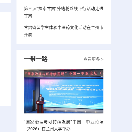
第三届“探索甘肃”外籍粉丝线下行活动走进
甘肃
甘肃省留学生体验中医药文化活动在兰州市
开展
一带一路
查看更多 >
“国家治理与可持续发展”中国—中亚论坛
（2026）在兰州大学举办