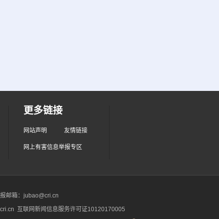
更多链接
网站声明
友情链接
网上有害信息举报专区
箱：jubao@cri.cn
ri.cn 互联网新闻信息服务许可证10120170005