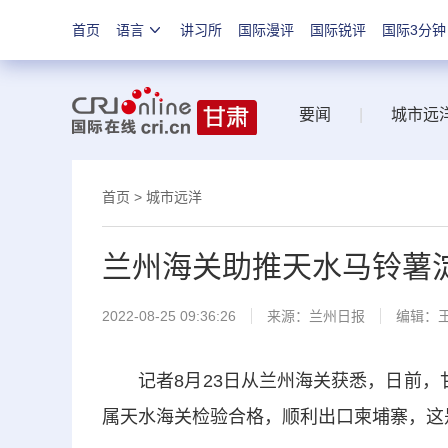
首页
语言
讲习所
国际漫评
国际锐评
国际3分钟
要闻
|
城市远
首页
>
城市远洋
兰州海关助推天水马铃薯
2022-08-25 09:36:26
来源：
兰州日报
编辑：
记者8月23日从兰州海关获悉，日前，甘
属天水海关检验合格，顺利出口柬埔寨，这