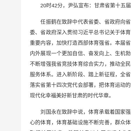
20时42分，尹弘宣布：甘肃省第十五届
任振鹤在致辞中代表省委、省政府向省第
委、省政府深入贯彻习近平总书记关于体育
重要内容，加快打造西部体育强省。本届省
内外展现一个更加自信、奋发向上、生机勃
不断增强我省竞技体育综合实力，推动全民
服务体系。进入新阶段、踏上新征程，全省
落实省第十四次党代会部署，把体育运动的
现代化幸福美好新甘肃的时代华章。
刘国永在致辞中说，体育承载着国家强盛
心的体育，体育基础设施不断完善，群众体