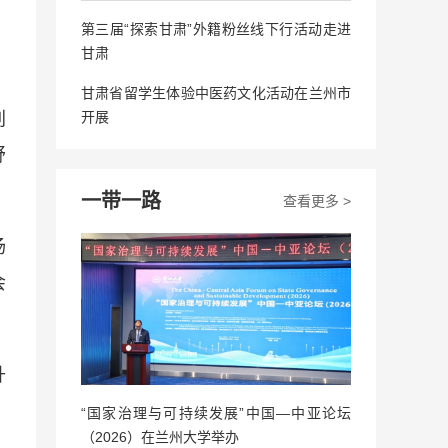
第三届“探索甘肃”外籍粉丝线下行活动走进
甘肃
甘肃省留学生体验中医药文化活动在兰州市
刘
开展
舒
一带一路
查看更多 >
扬
会
升
“国家治理与可持续发展”中国—中亚论坛
（2026）在兰州大学举办