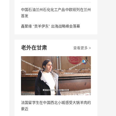
中国石油兰州石化化工产品中欧班列在兰州
首发
鑫聚缘 “贡羊伊东” 出海战略峰会落幕
老外在甘肃
查看更多 >
法国留学生在中国西北小城感受大锅羊肉的
豪迈