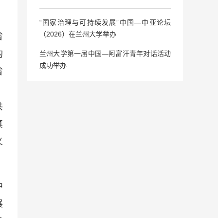
“国家治理与可持续发展”中国—中亚论坛
（2026）在兰州大学举办
省
的
兰州大学第一届中国—阿富汗青年对话活动
成功举办
省
，
共
真
义
中
展