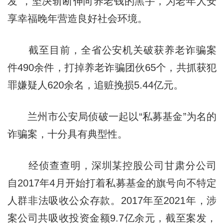
发”，坚决斩断伸向养老钱的黑手，为老年人安
享幸福晚年营造良好社会环境。
截至目前，全省公安机关破获养老诈骗案
件490余件，打掉养老诈骗团伙65个，共抓获犯
罪嫌疑人620余名，追赃挽损5.44亿元。
兰州市公安局侦破一起以“私募基金”为名的
诈骗案，十分具有典型性。
经侦查查明，深圳某控股公司甘肃分公司
自2017年4月开始打着私募基金的旗号向不特定
人群非法吸收公众存款。2017年至2021年，涉
案公司共吸收投资金额9.7亿余元，截至案发，