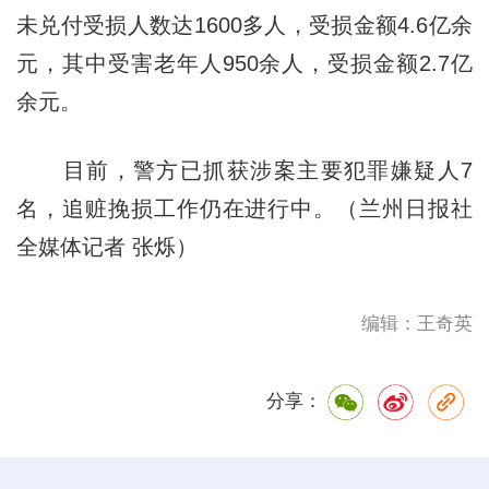
未兑付受损人数达1600多人，受损金额4.6亿余
元，其中受害老年人950余人，受损金额2.7亿
余元。
目前，警方已抓获涉案主要犯罪嫌疑人7
名，追赃挽损工作仍在进行中。（兰州日报社
全媒体记者 张烁）
编辑：王奇英
分享：