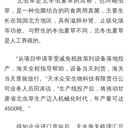
北虫草是北冬虫夏草的简称，也叫蛹虫
草，是一种虫菌结合的药食两用真菌，主要生
长在我国北方地区，具有滋肺补肾、止咳化痰
等功效。与野生的冬虫夏草不同，北冬虫夏草
是人工养殖的。
“从项目申请享受减免税政策到设备落地投
产，海关全程指导帮助，设备当天到货，海关
当天查验放行。”天水众安生物科技有限责任公
司业务人员田涛说，“生产线投产后，将推动甘
肃省北虫草生产迈入机械化时代，年产量可达
4500吨。”
得知企业进口意向后，天水海关梳理汇总