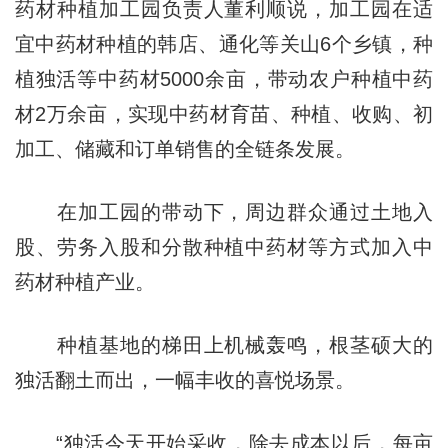
药材种植加工园负责人董利顺说，加工园在适
宜中药材种植的韩店、通化等关山6个乡镇，种
植独活等中药材5000余亩，带动农户种植中药
材2万余亩，实现中药材育苗、种植、收购、初
加工、储藏和订单销售的全链条发展。
在加工园的带动下，周边群众通过土地入
股、劳务入股和分散种植中药材等方式加入中
药材种植产业。
种植基地的梯田上机械轰鸣，根茎硕大的
独活翻土而出，一幅丰收的喜悦场景。
“独活今天开始采收，除去成本以后，每亩