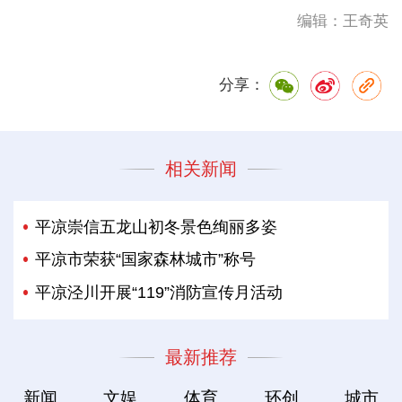
编辑：王奇英
分享：
相关新闻
平凉崇信五龙山初冬景色绚丽多姿
平凉市荣获“国家森林城市”称号
平凉泾川开展“119”消防宣传月活动
最新推荐
新闻
文娱
体育
环创
城市