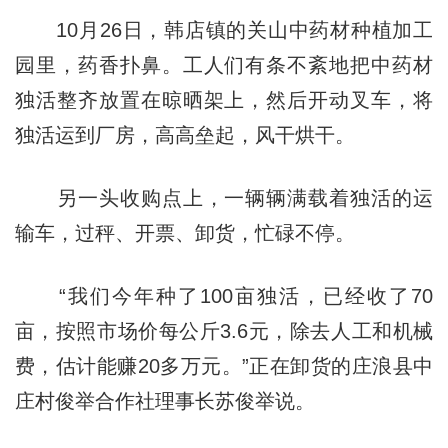
10月26日，韩店镇的关山中药材种植加工
园里，药香扑鼻。工人们有条不紊地把中药材
独活整齐放置在晾晒架上，然后开动叉车，将
独活运到厂房，高高垒起，风干烘干。
另一头收购点上，一辆辆满载着独活的运
输车，过秤、开票、卸货，忙碌不停。
“我们今年种了100亩独活，已经收了70
亩，按照市场价每公斤3.6元，除去人工和机械
费，估计能赚20多万元。”正在卸货的庄浪县中
庄村俊举合作社理事长苏俊举说。