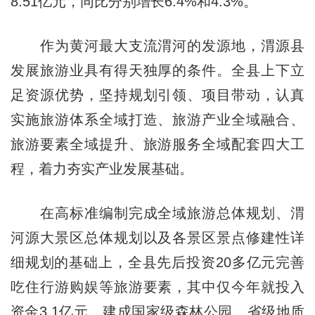
8.51亿元，同比分别增长6.4%和4.3%。
作为黄河最大支流渭河的发源地，渭源县
发展旅游业具有得天独厚的条件。全县上下立
足资源优势，坚持规划引领、项目带动，认真
实施旅游体系全域打造、旅游产业全域融合、
旅游要素全域提升、旅游服务全域配套四大工
程，着力夯实产业发展基础。
在高标准编制完成全域旅游总体规划、渭
河源大景区总体规划以及各景区景点修建性详
细规划的基础上，全县先后投资20多亿元完善
吃住行游购娱等旅游要素，其中仅今年就投入
资金3.1亿元。建成国家级森林公园、省级地质