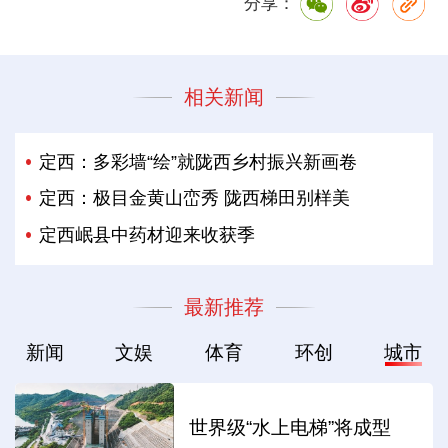
分享：
相关新闻
定西：多彩墙“绘”就陇西乡村振兴新画卷
定西：极目金黄山峦秀 陇西梯田别样美
定西岷县中药材迎来收获季
最新推荐
新闻
文娱
体育
环创
城市
世界级“水上电梯”将成型