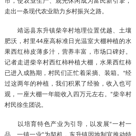
市，使农业生产、观光休闲成为富民新引擎，
走出一条现代农业助力乡村振兴之路。
靖远县东升镇柴辛村地理位置优越、土壤
肥沃，村里44座高标准日光温室大棚种植的水
果西红柿皮薄多汁，营养丰富，市场口碑好。
记者走进柴辛村西红柿种植大棚，水果西红柿
已进入成熟期，村民们正忙着采摘、装箱。“经
过这两年的种植，我们积累了经验，收入也可
观，一座大棚一年能收入四万元左右。”柴辛村
村民徐生团说。
以培育特色产业为引导，以发展“一村一
品、一镇一业”为契机，东升镇因地制宜推动特