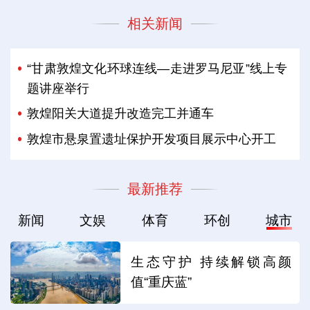
相关新闻
“甘肃敦煌文化环球连线—走进罗马尼亚”线上专
题讲座举行
敦煌阳关大道提升改造完工并通车
敦煌市悬泉置遗址保护开发项目展示中心开工
最新推荐
新闻
文娱
体育
环创
城市
生态守护 持续解锁高颜
值“重庆蓝”