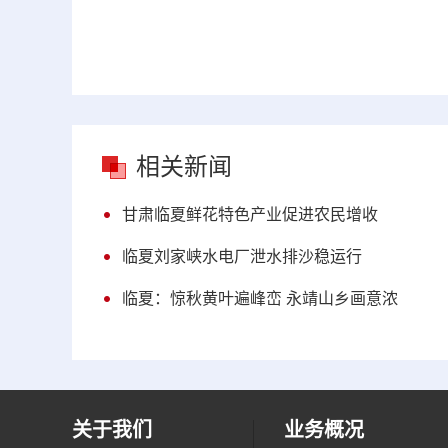
相关新闻
甘肃临夏鲜花特色产业促进农民增收
临夏刘家峡水电厂泄水排沙稳运行
临夏：惊秋黄叶遍峰峦 永靖山乡画意浓
关于我们
业务概况