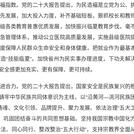
指数。党的二十大报告提出，为民造福是立党为公、
先发展，加大投入力度，补齐基础短板，狠抓校长和教
级各类教育普惠优质发展，加快振兴临夏教育步伐。毫
急管理体系，推动公立医院高质量发展，实施县级医院
度保障人民群众生命安全和身体健康。把就业作为最基
造“技能临夏”。加快省州为民实事办理进度，下功夫解
安全感更加充实、更有保障、更可持续。
合力。党的二十大报告提出，国家安全是民族复兴的
铸牢中华民族共同体意识为主线，以“沿黄河—洮河民族
铸魂、文化引领、品牌提升、聚力发展、依法治理“五大
，巩固团结奋斗的共同思想基础。坚持我国宗教中国化
法、同心同行、整改整治“五大行动”，支持宗教界全面