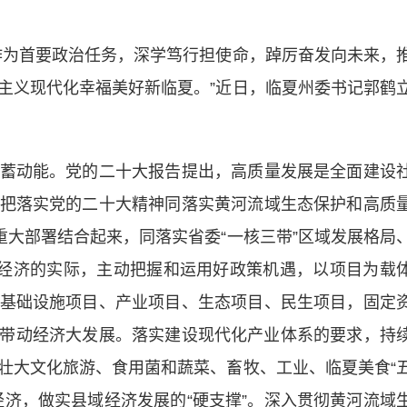
为首要政治任务，深学笃行担使命，踔厉奋发向未来，
主义现代化幸福美好新临夏。”近日，临夏州委书记郭鹤
动能。党的二十大报告提出，高质量发展是全面建设
把落实党的二十大精神同落实黄河流域生态保护和高质
重大部署结合起来，同落实省委“一核三带”区域发展格局
型经济的实际，主动把握和运用好政策机遇，以项目为载
基础设施项目、产业项目、生态项目、民生项目，固定
设带动经济大发展。落实建设现代化产业体系的要求，持
壮大文化旅游、食用菌和蔬菜、畜牧、工业、临夏美食“
经济，做实县域经济发展的“硬支撑”。深入贯彻黄河流域