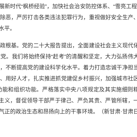
新时代“枫桥经验”，加快社会治安防控体系、“雪亮工程
除恶，严厉打击各类违法犯罪行为，重视做好安全生产
水平。
根基。党的二十大报告提出，全面建设社会主义现代
党。我们将始终保持“赶考”的清醒和坚定，大力弘扬伟
，不断提高党的建设科学化水平。着力打造忠诚干净担
、用好人才，扎实推进抓党建促乡村振兴，加强城市社
功能和组织功能。严格落实中央八项规定及其实施细则
僚主义，督促领导干部严于律己、严负其责、严管所辖，
气正的政治生态和昂扬向上的干事环境。（新甘肃·甘肃