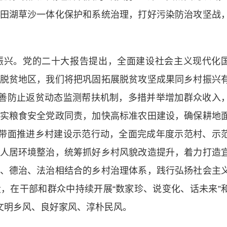
田湖草沙一体化保护和系统治理，打好污染防治攻坚战
兴。党的二十大报告提出，全面建设社会主义现代化
脱贫地区，我们将把巩固拓展脱贫攻坚成果同乡村振兴
完善防止返贫动态监测帮扶机制，多措并举增加群众收入
实粮食安全党政同责，加快高标准农田建设，确保耕地
点带面推进乡村建设示范行动，全面完成年度示范村、示
人居环境整治，统筹抓好乡村风貌改造提升，着力打造
、德治、法治相结合的乡村治理体系，践行弘扬社会主
，在干部和群众中持续开展“数家珍、说变化、话未来”
育文明乡风、良好家风、淳朴民风。