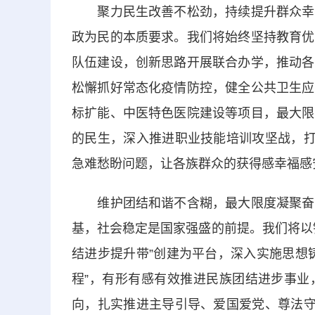
聚力民生改善不松劲，持续提升群众幸福
政为民的本质要求。我们将始终坚持教育优
队伍建设，创新思路开展联合办学，推动各
松懈抓好常态化疫情防控，健全公共卫生应
标扩能、中医特色医院建设等项目，最大限
的民生，深入推进职业技能培训攻坚战，打
急难愁盼问题，让各族群众的获得感幸福感
维护团结和谐不含糊，最大限度凝聚奋进
基，社会稳定是国家强盛的前提。我们将以
结进步提升带”创建为平台，深入实施思想
程”，有形有感有效推进民族团结进步事业
向，扎实推进主导引导、爱国爱党、尊法守