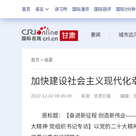
首页
语言
讲习所
国际漫评
国际锐评
国际3分钟
要闻
|
城市远
首页
>
临夏
加快建设社会主义现代化
2022-12-02 09:45:09
来源：
甘肃日报
编辑：
原标题：【奋进新征程 创造新伟业——
大精神 党组织书记专访】以党的二十大精