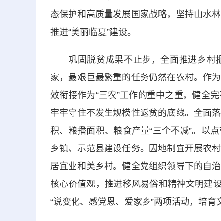
态保护和高质量发展国家战略，坚持山水林
推进“美丽临夏”建设。
巩固脱贫成果不止步，全面推进乡村振
家，最艰巨最繁重的任务仍然在农村。作为
效衔接作为“三农”工作的重中之重，健全
牢牢守住不发生规模性返贫的底线。全面落
积、粮播面积、粮食产量“三个不减”。以
乡镇、示范县建设任务。因地制宜开展农村
居宜业和美乡村。健全党组织领导下的自治
核心价值观，推进移风易俗和精神文明建设
“说变化、感党恩、爱家乡”两项活动，培