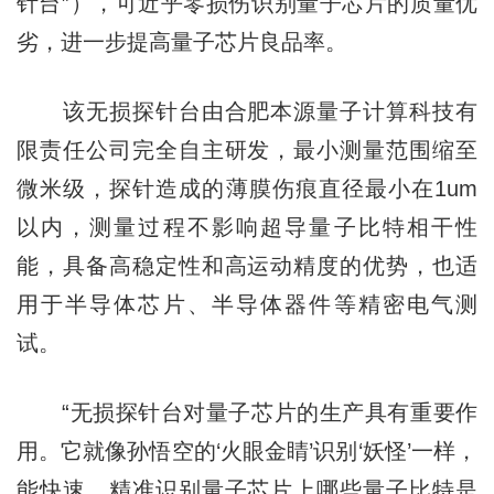
针台”），可近乎零损伤识别量子芯片的质量优
劣，进一步提高量子芯片良品率。
该无损探针台由合肥本源量子计算科技有
限责任公司完全自主研发，最小测量范围缩至
微米级，探针造成的薄膜伤痕直径最小在1um
以内，测量过程不影响超导量子比特相干性
能，具备高稳定性和高运动精度的优势，也适
用于半导体芯片、半导体器件等精密电气测
试。
“无损探针台对量子芯片的生产具有重要作
用。它就像孙悟空的‘火眼金睛’识别‘妖怪’一样，
能快速、精准识别量子芯片上哪些量子比特是